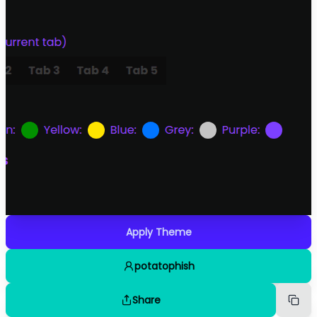
Apply Theme
potatophish
Share